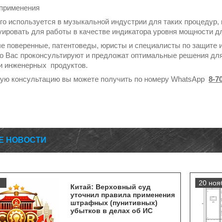
применения
го используется в музыкальной индустрии для таких процедур, 
уировать для работы в качестве индикатора уровня мощности д
е поверенные, патентоведы, юристы и специалисты по защите 
о Вас проконсультируют и предложат оптимальные решения для
и инженерных продуктов.
ую консультацию вы можете получить по номеру WhatsApp
8-7
Е НОВОСТИ
.
20 ноя
Китай: Верховный суд
уточнил правила применения
штрафных (пунитивных)
убытков в делах об ИС