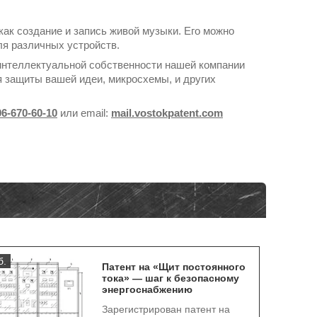
как создание и запись живой музыки. Его можно
ля различных устройств.
интеллектуальной собственности нашей компании
 защиты вашей идеи, микросхемы, и других
06-670-60-10
или email:
mail.vostokpatent.com
б.
Патент на «Щит постоянного
тока» — шаг к безопасному
энергоснабжению
Зарегистрирован патент на