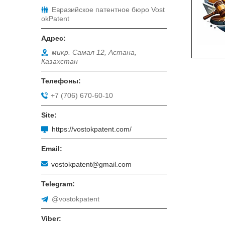
Евразийское патентное бюро Vost
okPatent
микр. Самал 12, Астана,
Казахстан
+7 (706) 670-60-10
https://vostokpatent.com/
vostokpatent@gmail.com
@vostokpatent