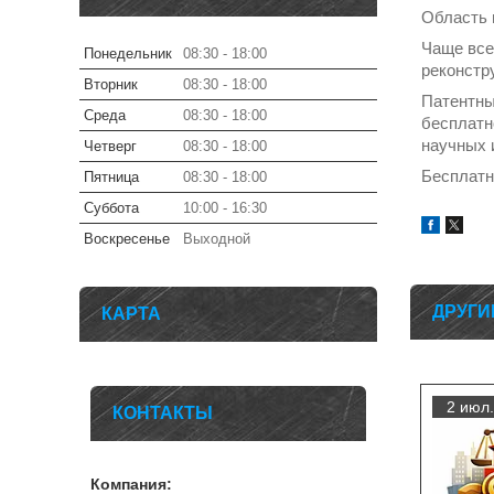
Область 
Чаще все
Понедельник
08:30
18:00
реконстр
Вторник
08:30
18:00
Патентны
Среда
08:30
18:00
бесплатн
научных 
Четверг
08:30
18:00
Бесплатн
Пятница
08:30
18:00
Суббота
10:00
16:30
Воскресенье
Выходной
ДРУГИ
КАРТА
2 июл
КОНТАКТЫ