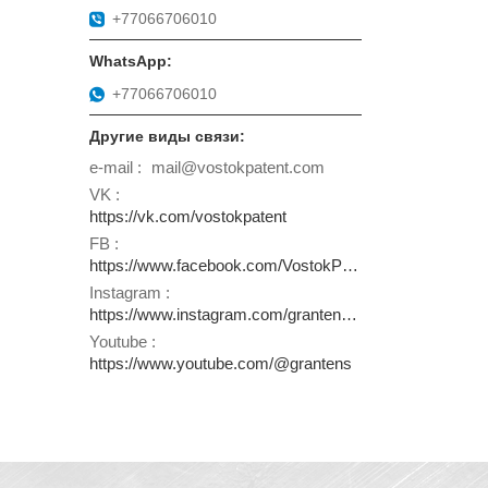
+77066706010
+77066706010
e-mail
mail@vostokpatent.com
VK
https://vk.com/vostokpatent
FB
https://www.facebook.com/VostokPatent
Instagram
https://www.instagram.com/grantens.kz
Youtube
https://www.youtube.com/@grantens