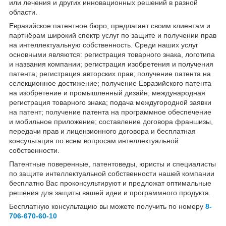
или лечения и других инновационных решений в разной
области.
Евразийское патентное бюро, предлагает своим клиентам и
партнёрам широкий спектр услуг по защите и получении прав
на интеллектуальную собственность. Среди наших услуг
основными являются: регистрация товарного знака, логотипа
и названия компании; регистрация изобретения и получения
патента; регистрация авторских прав; получение патента на
селекционное достижение; получение Евразийского патента
на изобретение и промышленный дизайн; международная
регистрация товарного знака; подача междугородной заявки
на патент; получение патента на программное обеспечение
и мобильное приложение; составление договора франшизы,
передачи прав и лицензионного договора и бесплатная
консультация по всем вопросам интеллектуальной
собственности.
Патентные поверенные, патентоведы, юристы и специалисты
по защите интеллектуальной собственности нашей компании
бесплатно Вас проконсультируют и предложат оптимальные
решения для защиты вашей идеи и программного продукта.
Бесплатную консультацию вы можете получить по номеру
8-
706-670-60-10