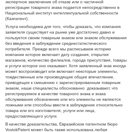
экспертное заключение об отказе или о частичной
регистрации товарного знака подается непосредственно в
Национальный институт интеллектуальной собственности
(Казпатент).
Услуга необходима для того, чтобы доказать, что компания
заявителя существует на рынке уже достаточно давно и
пользуется своим товарным знаком или знаком обслуживания
без введения в заблуждение среднестатистического
потребителя. Прежде всего мы расписываем историю
компании которое включает дату создания, открытия
магазинов, количество филиалов, города присутствия, товары
и услуги которое оно оказывает. Хотя заявленный знак иногда
может воспроизводит или включает некоторые элементы,
тождественные или производящие общее впечатление,
приводящее к смешению с зарегистрированным товарным
знаком, наши специалисты обоснованно доказывают, что
регистрируемое в качестве товарного знака и знака
обслуживания обозначение или его элементы не являются
ложными или способны ввести в заблуждение относительно
товара или его изготовителя, услуги или лица,
предоставляющего услуги.
В качестве доказательства, Евразийском патентном бюро
VostokPatent может быть также использована любая