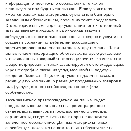
информация относительно обозначения, то как он
используется или будет использован. Если у заявителя
имеется рекламные материалы, буклеты или баннеры с
заявленным обозначением, просим их также представить.
Это материалы нужны для аргументации того, что торговый
знак не является ложным и не способен ввести в
заблуждение относительно заявленных товаров и услуг и не
создает в сознании потребителей ассоциацию с
зарегистрированным товарным знаком другого лица. Также
мы включаем информацию об отзывах, которые доказывают,
что заявленный товарный знак ассоциируется с заявителем,
а зарегистрированный знак ассоциируется с его владельцем,
через географию оказания услуг, масштабы и подходы
введения бизнеса. В целом аргументы должны показать
разницу двух компании, о разницах продаваемых товаров и
(или) услуги, его (ее) свойствах, качестве и (или)
особенностях.
Таже заявителю правообладателю не лишим будет
представить копии национальных регистрационных
свидетельств, выписок из государственного реестра,
сертификаты, свидетельства на которых содержится
заявленное обозначение. Данные материалы также
способствует доказательствам того, что обозначение не