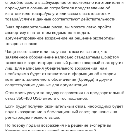
способно ввести в заблуждение относительно изготовителя и
порождает в сознании потребителя представление об
изготовителе товара/услуги или связи с изготовителем
товара/услуги и данные соответствуют действительности.
Зная предварительные риски, вы можете легко пройти
экспертизу в патентном ведомстве и подать
аргументированное возражение на решение экспертизы
товарных знаков.
Чаще всего заявители получают отказ из-за того, что
заявленное обозначение написано стандартным шрифтом
также как и зарегистрированный ранее товарный знак других
лиц. Для написания убедительного возражения, нам
необходимо будет от заявителя информация об истории
компании, заявленного обозначения (бренда) и другие
сопутствующие данные для аргументации.
Стоимость услуги за подачу возражения на предварительный
отказ 350-450 USD вместе с гос пошлиной.
Если будет получен окончательный отказ, необходимо будет
подать возражение в Апелляционный совет, где шансы на
регистрацию немного выше.
По поводу подачи возражения на решение экспертизы
Казпатента и защиты вашей интеллектуальной