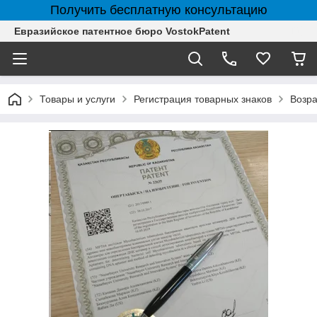
Получить бесплатную консультацию
Евразийское патентное бюро VostokPatent
Товары и услуги
Регистрация товарных знаков
Возра