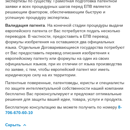
экспертизы по существу. Грамотная подготовка патентной
заявки и всех процедурных шагов перед ЕПВ является
решающим фактором, обеспечивающим быструю и
успешную процедуру экспертизы.
Валидация патента
. На конечной стадии процедуры выдачи
европейского патента от Вас потребуется подать несколько
переводов. В частности, предоставить в ЕПВ перевод
формулы изобретения на оставшиеся два официальных
языка. Отдельные Договаривающиеся государства потребуют
от Вас предоставить перевод описания изобретения к
европейскому патенту или формулы на один из своих
официальных языков, при их отличии от языка производства
по заявке, с тем, чтобы европейский патент мог иметь
юридическую силу на их территории.
Патентные поверенные, патентоведы, юристы и специалисты
по защите интеллектуальной собственности нашей компании
бесплатно Вас проконсультируют и предложат оптимальные
решения для защиты вашей идеи, товара, услуги и продукта.
Бесплатную консультацию вы можете получить по номеру
8-
706-670-60-10
Скрыть