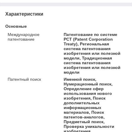
Характеристики
Основные
Международное
Патентование по системе
патентование
РСТ (Patent Corporation
Treaty), Региональная
система патентования
изобретения или полезной
модели, Традиционная
система патентования
изобретения или полезной
модели
Патентный поиск
Именной поиск,
Нумерационный поиск,
Определение сфер
использования нового
изобретения, Поиск
дополнительных
информационных
материалов, Поиск
патентов-аналогов,
Предметный поиск,
Проверка уникальности
изобретения