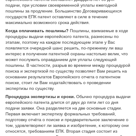
подачи, при условии своевременной уплаты ежегодной
пошлины за продление. Большинство Договаривающихся
государств ЕПК патент оставляют в силе в течение
максимально возможного срока действия.
Когда оплачивать пошлины?
Пошлины, взимаемые в ходе
процедуры выдачи европейского патента, разнесены по
этапам, поэтому на каждом последующем этапе у Вас
появляется очередной шанс решить, по-прежнему ли ваш
интерес в получении патентной охраны настолько велик, что
может послужить оправданием для уплаты следующей
пошлины. В частности, разрыв во времени между процедурой
поиска и экспертизой по существу позволяет Вам решить на
основании результатов Европейского отчета о патентном
поиске, стоит ли Вам ходатайствовать о проведении
экспертизы по существу.
Процедура экспертизы и сроки.
Обычно процедура выдачи
европейского патента длится от двух до пяти лет со дня
подачи заявки. Она разделяется на две основные стадии.
Первая включает экспертизу формальных требований,
подготовку отчёта о поиске и предварительное заключение о
том, удовлетворяют ли заявка и изобретение, к которому они
относятся, требованиям ЕПК. Вторая стадия состоит из