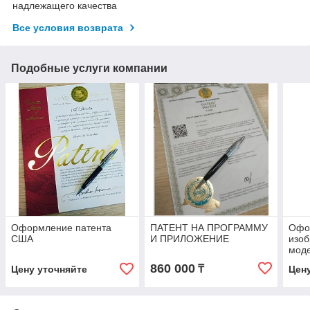
надлежащего качества
Все условия возврата
Подобные услуги компании
Оформление патента
ПАТЕНТ НА ПРОГРАММУ
Офо
США
И ПРИЛОЖЕНИЕ
изоб
мод
860 000
₸
Цену уточняйте
Цен