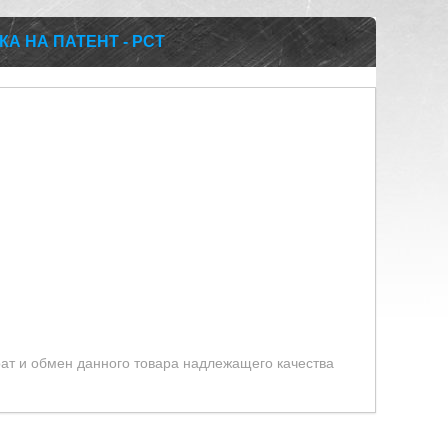
А НА ПАТЕНТ - РСТ
ат и обмен данного товара надлежащего качества