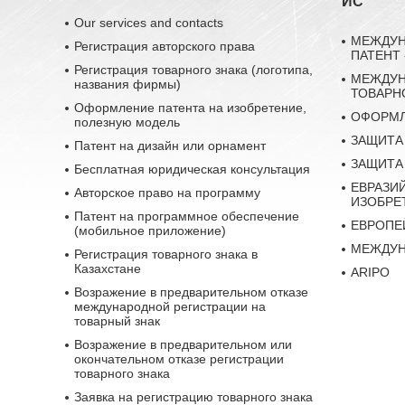
ИС
Our services and contacts
МЕЖДУН
Регистрация авторского права
ПАТЕНТ 
Регистрация товарного знака (логотипа,
МЕЖДУН
названия фирмы)
ТОВАРН
Оформление патента на изобретение,
ОФОРМЛ
полезную модель
ЗАЩИТА
Патент на дизайн или орнамент
ЗАЩИТА
Бесплатная юридическая консультация
ЕВРАЗИ
Авторское право на программу
ИЗОБРЕ
Патент на программное обеспечение
ЕВРОПЕ
(мобильное приложение)
МЕЖДУН
Регистрация товарного знака в
Казахстане
ARIPO
Возражение в предварительном отказе
международной регистрации на
товарный знак
Возражение в предварительном или
окончательном отказе регистрации
товарного знака
Заявка на регистрацию товарного знака