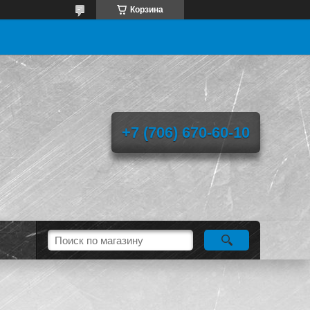
Корзина
+7 (706) 670-60-10