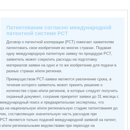
Патентование согласно международной
патентной системе РСТ
Договор о патентной кооперации (РСТ) помогает заявителям
патентовать свои изобретения во многих странах. Подавая
одну международную патентную заявку по процедуре РСТ,
заявитель может сократить расходы на подготовку
материалов заявки на одно и то же изобретение для подачи в
разных странах и/или регионах.
Преимуществом РСТ-заявки является увеличение срока, в
течение которого заявитель может принять решение о
количестве стран и/или регионов, в которых следует получить
охранный документ, сохранив приоритет заявки до 31 месяца с
международный поиск и предварительная экспертизы, что
да на национальную и/или региональную стадию патентования до
ошлин, составляющих значительную часть расходов при
 РСТ является только подачей международной заявкой на патент,
 и/или региональными ведомствами при переходе на