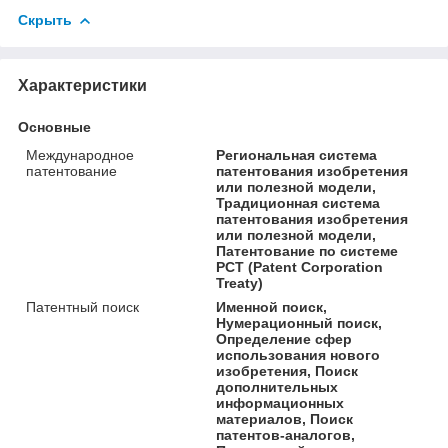
Скрыть
Характеристики
Основные
Международное
Региональная система
патентование
патентования изобретения
или полезной модели,
Традиционная система
патентования изобретения
или полезной модели,
Патентование по системе
РСТ (Patent Corporation
Treaty)
Патентный поиск
Именной поиск,
Нумерационный поиск,
Определение сфер
использования нового
изобретения, Поиск
дополнительных
информационных
материалов, Поиск
патентов-аналогов,