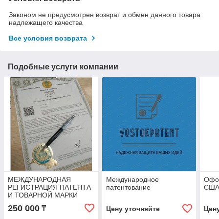
Законом не предусмотрен возврат и обмен данного товара
надлежащего качества
Все условия возврата
Подобные услуги компании
МЕЖДУНАРОДНАЯ
Международное
Офо
РЕГИСТРАЦИЯ ПАТЕНТА
патентование
СШ
И ТОВАРНОЙ МАРКИ
250 000
₸
Цену уточняйте
Цен