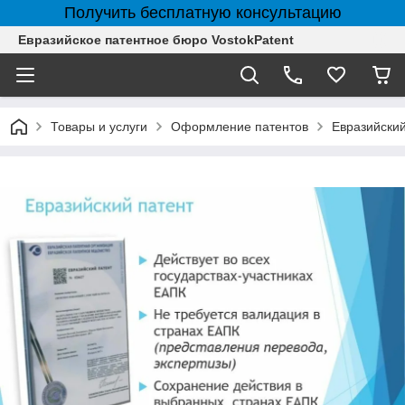
Получить бесплатную консультацию
Евразийское патентное бюро VostokPatent
Товары и услуги
Оформление патентов
Евразийский