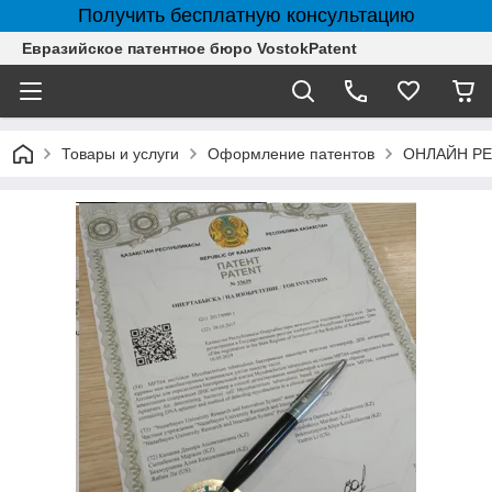
Получить бесплатную консультацию
Евразийское патентное бюро VostokPatent
Товары и услуги
Оформление патентов
ОНЛАЙН РЕ