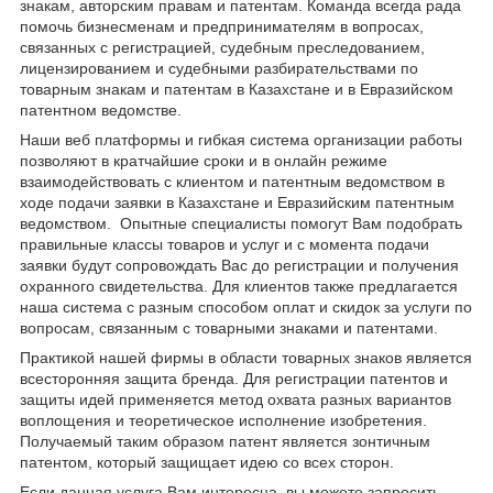
знакам, авторским правам и патентам. Команда всегда рада
помочь бизнесменам и предпринимателям в вопросах,
связанных с регистрацией, судебным преследованием,
лицензированием и судебными разбирательствами по
товарным знакам и патентам в Казахстане и в Евразийском
патентном ведомстве.
Наши веб платформы и гибкая система организации работы
позволяют в кратчайшие сроки и в онлайн режиме
взаимодействовать с клиентом и патентным ведомством в
ходе подачи заявки в Казахстане и Евразийским патентным
ведомством. Опытные специалисты помогут Вам подобрать
правильные классы товаров и услуг и с момента подачи
заявки будут сопровождать Вас до регистрации и получения
охранного свидетельства. Для клиентов также предлагается
наша система с разным способом оплат и скидок за услуги по
вопросам, связанным с товарными знаками и патентами.
Практикой нашей фирмы в области товарных знаков является
всесторонняя защита бренда. Для регистрации патентов и
защиты идей применяется метод охвата разных вариантов
воплощения и теоретическое исполнение изобретения.
Получаемый таким образом патент является зонтичным
патентом, который защищает идею со всех сторон.
Если данная услуга Вам интересна, вы можете запросить