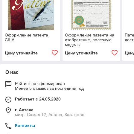
Оформление патента
Оформление патента на
Пате
США
изобретение, полезную
дост
модель
Цену уточняйте
Цену уточняйте
Цен
О нас
Рейтинг не сформирован
Менее 5 отзывов за последний год
Работает с 24.05.2020
г. Астана
микр. Самал 12, Астана, Казахстан
Контакты