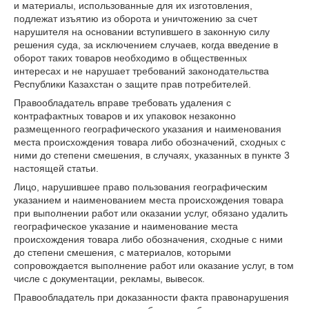
и материалы, использованные для их изготовления,
подлежат изъятию из оборота и уничтожению за счет
нарушителя на основании вступившего в законную силу
решения суда, за исключением случаев, когда введение в
оборот таких товаров необходимо в общественных
интересах и не нарушает требований законодательства
Республики Казахстан о защите прав потребителей.
Правообладатель вправе требовать удаления с
контрафактных товаров и их упаковок незаконно
размещенного географического указания и наименования
места происхождения товара либо обозначений, сходных с
ними до степени смешения, в случаях, указанных в пункте 3
настоящей статьи.
Лицо, нарушившее право пользования географическим
указанием и наименованием места происхождения товара
при выполнении работ или оказании услуг, обязано удалить
географическое указание и наименование места
происхождения товара либо обозначения, сходные с ними
до степени смешения, с материалов, которыми
сопровождается выполнение работ или оказание услуг, в том
числе с документации, рекламы, вывесок.
Правообладатель при доказанности факта правонарушения