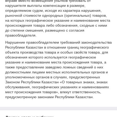
вправе вместо возмещения убытков требовать от
нарушителя выплаты компенсации в размере,
определяемом судом, исходя из характера нарушения,
рыночной стоимости однородных (оригинальных) товаров,
на которых географическое указание и наименование места
происхождения товара либо обозначения, сходные с ними
до степени смешения, размещено с согласия
правообладателя.
Нарушение правообладателем требований законодательства
Республики Казахстан в отношении границ географического
объекта производства товара и особых свойств товара, для
обозначения которого используется географическое
указание и наименование места происхождения товара, а
также предоставление заведомо ложных сведений о них
должностными лицами местных исполнительных органов и
уполномоченных органов в случаях, предусмотренных
Законом Республики Казахстан «О товарных знаках, знаках
обслуживания, географических указаниях и наименованиях
мест происхождения товаров», влекут ответственность,
предусмотренную законами Республики Казахстан.