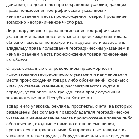
действия, на десять лет при сохранении условий, дающих
право пользования географическим указанием и
наименованием места происхождения товара. Продление
возможно неограниченное число раз.
Лицо, нарушившее право пользования географическим
указанием и наименованием места происхождения товара,
обязано немедленно прекратить нарушение и возместить
владельцу права пользования географическим указанием и
наименованием места происхождения товара понесенные
им убытки.
Споры, связанные с определением правомерности
использования географического указания и наименования
места происхождения товара либо обозначений, сходных с
ними до степени смешения, рассматриваются судом в
порядке, установленном гражданским процессуальным
законодательством Республики Казахстан.
Товар и его упаковка, реклама, проспекты, счета, на которых
размещены без согласия правообладателя географическое
указание и наименование места происхождения товара либо
обозначения, сходные с ними до степени смешения,
признаются контрафактными. Контрафактные товары и их
упаковки, а также орудие, оборудование или иные средства