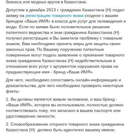
бизнеса или модных кругов в Казахстане.
Допустим в декабре 2013 г. гражданин Казахстана (Н) подал
заявку на
регистрацию товарного знака
сходное с вашим
брендом «Ваше ИМЯ» в классе для услуг для телевидения и
моды. Если по заявке было положительное решение
патентного ведомства и знак гражданина Казахстанаа (Н)
получил регистрацию и Вы заметили проблему с товарным
знаком, Вам необходимо принять меры для защиты своих
законных прав. По Вашему поручению патентные
поверенные могут подать заявление о признании товарного
знака гражданина Казахстанаа (Н) недействительным в
отношении всех услуг с аргументом нарушения права на
предшествующее имя - бренд «Ваше ИМЯ».
Для чего, необходимо сопоставить онлайн-информацию и
доказательства, для чего необходимо проверить некоторые
факты:
1. Вы должны является живым человеком, и ваш бренд -
«Ваше ИМЯ», которое вы использовали, полностью должно
соответствовать тому, что записано в вашем паспорте или
удостоверении личности;
2. Словообразование спорного товарного знака гражданина
Казахстана (Н) должно быть идентично вашему имени;