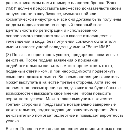
рассматриваемом нами примере владелец бренда "Ваше
ИМЯ" должен предоставить множество доказательств своей
популярности в шоу бизнесе, музыкальной или
косметической индустрии, и все они должны быть получены
до даты подачи заявки на спорный товарный знак.
Деятельность по регистрации и использованию
оспраивамого товарного знака в классе относящееся к
телевидения и моды без получения согласия облатателя
имени нанесет ущерб валадельцу имени "Ваше ИМЯ".
(3) Повысьте вероятность успеха, предприняв позитивные
действия. После подачи заявления о признании
недействительным заявитель может просмотреть ответ,
поданный ответчиком, и при необходимости подвергнуть
сомнению доказательства. Во время апелляции заявитель
может выступать в качестве третьей стороны. Хотя это не
повлияет на рассмотрение дела, у заявителя будет больше
возможностей высказать свое мнение, чтобы повысить
вероятность успеха. Можно также выступить в качестве
третьей стороны и представить нотариально заверенные
доказательства, подтверждающие вашу точку зрения. Это
действительно помогает экспертизе и повышает вероятность
успеха.
Вывод: Право на имя является одним из приоритетных прав,