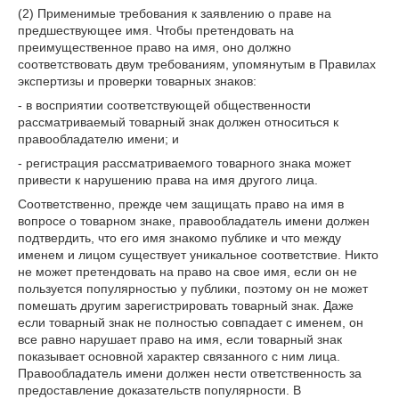
(2) Применимые требования к заявлению о праве на
предшествующее имя. Чтобы претендовать на
преимущественное право на имя, оно должно
соответствовать двум требованиям, упомянутым в Правилах
экспертизы и проверки товарных знаков:
- в восприятии соответствующей общественности
рассматриваемый товарный знак должен относиться к
правообладателю имени; и
- регистрация рассматриваемого товарного знака может
привести к нарушению права на имя другого лица.
Соответственно, прежде чем защищать право на имя в
вопросе о товарном знаке, правообладатель имени должен
подтвердить, что его имя знакомо публике и что между
именем и лицом существует уникальное соответствие. Никто
не может претендовать на право на свое имя, если он не
пользуется популярностью у публики, поэтому он не может
помешать другим зарегистрировать товарный знак. Даже
если товарный знак не полностью совпадает с именем, он
все равно нарушает право на имя, если товарный знак
показывает основной характер связанного с ним лица.
Правообладатель имени должен нести ответственность за
предоставление доказательств популярности. В