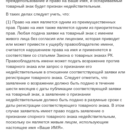
преждепользование и право на Ваше Имя, и оспариваемый
товарный знак будет признан недействительным.
В таких делах следует учеть, что:
(1) Право на имя является одним из преимущественных
прав. Право на имя также является одним из приоритетных
прав. Любая подача заявки на товарный знак с именем
живого лица без согласия или лицензии, которая приводит
или может привести к ущербу правообладателю имени,
считается нарушением права на имя и применяется в
соответствии со статьями Закона о товарных знаках РК.
Правообладатель имени может подать возражение против
товарного знака или запрос о признании его
недействительным в отношении соответствующей заявки или
регистрации товарного знака. Следует отметить, что
заявление о возражении должно быть подано в течение
шести месяцев с даты публикации соответствующей заявки
на товарный знак, а заявление о признании
недействительным должно быть подано в разумные сроки с
даты регистрации соответствующего товарного знака. В этом
случае заявитель имеет право подать заявление о
признании спорного товарного знака недействительным,
поскольку он является живым лицом, использующим
настоящее имя «Ваше ИМЯ».