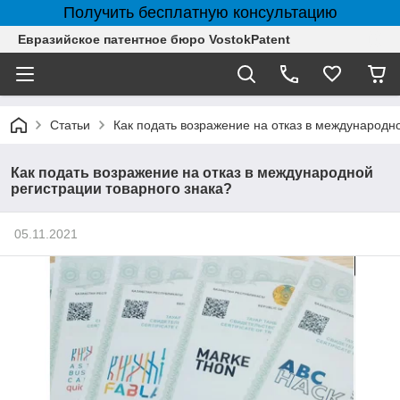
Получить бесплатную консультацию
Евразийское патентное бюро VostokPatent
Статьи
Как подать возражение на отказ в международн
Как подать возражение на отказ в международной
регистрации товарного знака?
05.11.2021