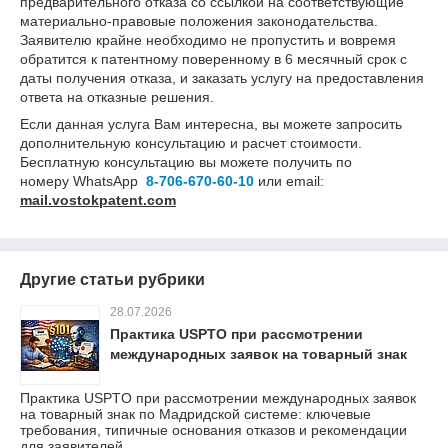
предварительного отказа со ссылкой на соответствующие
материально-правовые положения законодательства.
Заявителю крайне необходимо не пропустить и вовремя
обратится к патентному поверенному в 6 месячный срок с
даты получения отказа, и заказать услугу на предоставления
ответа на отказные решения.
Если данная услуга Вам интересна, вы можете запросить
дополнительную консультацию и расчет стоимости.
Бесплатную консультацию вы можете получить по
номеру WhatsApp
8-706-670-60-10
или email:
mail
.
vostokpatent
.
com
Другие статьи рубрики
28.07.2026
Практика USPTO при рассмотрении
международных заявок на товарный знак
Практика USPTO при рассмотрении международных заявок
на товарный знак по Мадридской системе: ключевые
требования, типичные основания отказов и рекомендации
для заявителей