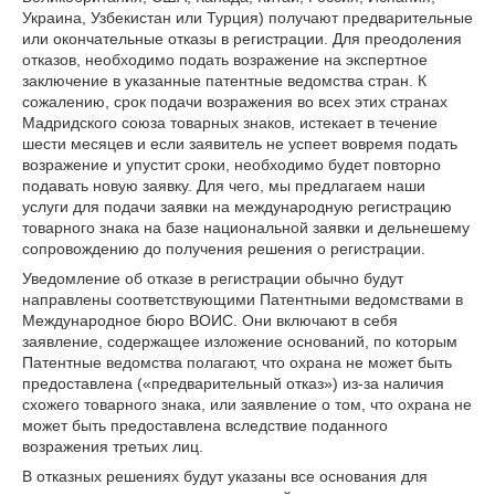
Украина, Узбекистан или Турция) получают предварительные
или окончательные отказы в регистрации. Для преодоления
отказов, необходимо подать возражение на экспертное
заключение в указанные патентные ведомства стран. К
сожалению, срок подачи возражения во всех этих странах
Мадридского союза товарных знаков, истекает в течение
шести месяцев и если заявитель не успеет вовремя подать
возражение и упустит сроки, необходимо будет повторно
подавать новую заявку. Для чего, мы предлагаем наши
услуги для подачи заявки на международную регистрацию
товарного знака на базе национальной заявки и дельнешему
сопровождению до получения решения о регистрации.
Уведомление об отказе в регистрации обычно будут
направлены соответствующими Патентными ведомствами в
Международное бюро ВОИС. Они включают в себя
заявление, содержащее изложение оснований, по которым
Патентные ведомства полагают, что охрана не может быть
предоставлена («предварительный отказ») из-за наличия
схожего товарного знака, или заявление о том, что охрана не
может быть предоставлена вследствие поданного
возражения третьих лиц.
В отказных решениях будут указаны все основания для