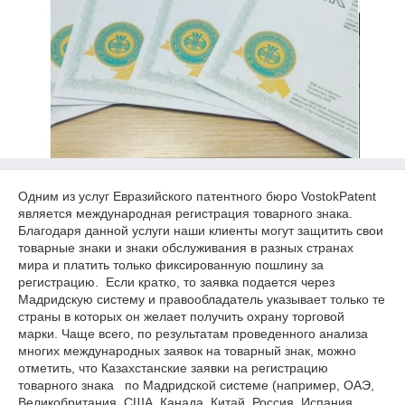
Одним из услуг Евразийского патентного бюро VostokPatent
является международная регистрация товарного знака.
Благодаря данной услуги наши клиенты могут защитить свои
товарные знаки и знаки обслуживания в разных странах
мира и платить только фиксированную пошлину за
регистрацию. Если кратко, то заявка подается через
Мадридскую систему и правообладатель указывает только те
страны в которых он желает получить охрану торговой
марки. Чаще всего, по результатам проведенного анализа
многих международных заявок на товарный знак, можно
отметить, что Казахстанские заявки на регистрацию
товарного знака по Мадридской системе (например, ОАЭ,
Великобритания, США, Канада, Китай, Россия, Испания,